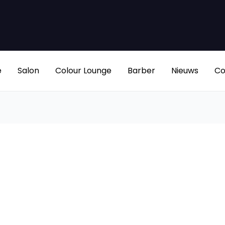
e
Salon
Colour Lounge
Barber
Nieuws
Co