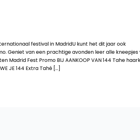
nternationaal festival in MadridU kunt het dit jaar ook
. Geniet van een prachtige avonden leer alle kneepjes 
ten Madrid Fest Promo BIJ AANKOOP VAN 144 Tahe haark
WE JE 144 Extra Tahé […]